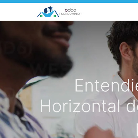
Inicio
Países
C
Entendi
Horizontal d