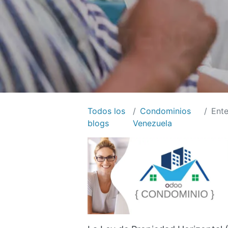
Todos los
Condominios
Entend
blogs
Venezuela