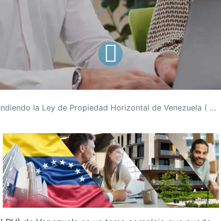
iendo la Ley de Propiedad Horizontal de Venezuela ( LPH ): Una guía para principiantes