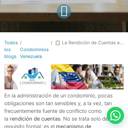
Todos
📋 La Rendición de Cuentas en Condominios: Todo lo que debes saber sobre el Proceso Legal
los
Condominios
blogs
Venezuela
En la administración de un condominio, pocas
obligaciones son tan sensibles y, a la vez, tan
frecuentemente fuente de conflicto como
la
rendición de cuentas
. No se trata solo de un
requisito formal; es el
mecanismo de