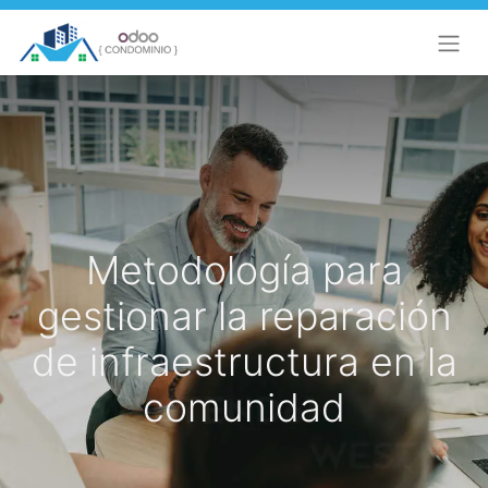
Metodología para
gestionar la reparación
de infraestructura en la
comunidad