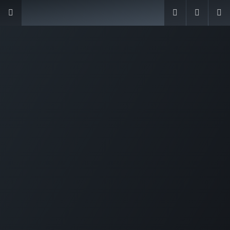
Innovación, Control y
Transparencia
para su
Condominio