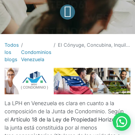
Todos
El Cónyuge, Concubina, Inquilinos o familiares residentes, pueden pertenecer a la Junta de Condominio? LPH Venezuela
los
Condominios
blogs
Venezuela
La LPH en Venezuela es clara en cuanto a la
composición de la Junta de Condominio. Según
el
Artículo 18 de la Ley de Propiedad Horizontal
,
la junta está constituida por al menos