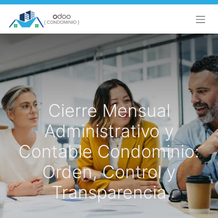
Cierre Mensual
Administrativo y
Contable Condominio:
Orden, Control y
Transparencia