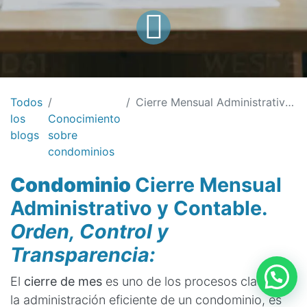
Todos
Cierre Mensual Administrativo y Contable Condominio: Orden, Control y Transparencia
los
Conocimiento
blogs
sobre
condominios
Condominio
Cierre Mensual
Administrativo y Contable.
Orden, Control y
Transparencia:
El
cierre de mes
es uno de los procesos clave en
la administración eficiente de un condominio, es