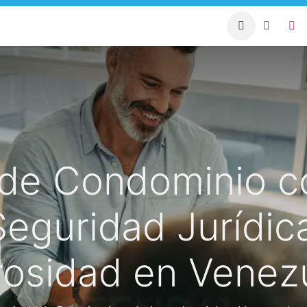
apacitación Sistema
Condominio Blog
Asesorías para 
 de Condominio c
Seguridad Jurídica
osidad en Venez