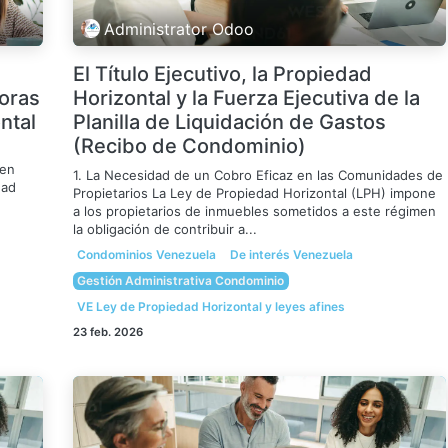
Administrator Odoo
El Título Ejecutivo, la Propiedad
doras
Horizontal y la Fuerza Ejecutiva de la
ntal
Planilla de Liquidación de Gastos
(Recibo de Condominio)
 en
1. La Necesidad de un Cobro Eficaz en las Comunidades de
dad
Propietarios La Ley de Propiedad Horizontal (LPH) impone
a los propietarios de inmuebles sometidos a este régimen
la obligación de contribuir a...
Condominios Venezuela
De interés Venezuela
Gestión Administrativa Condominio
VE Ley de Propiedad Horizontal y leyes afines
23 feb. 2026