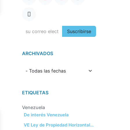
Suscribirse
ARCHIVADOS
ETIQUETAS
Venezuela
De interés Venezuela
VE Ley de Propiedad Horizontal y leyes afines