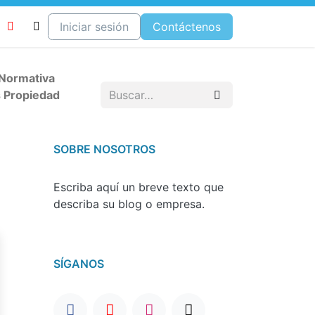
Condominio
Iniciar sesión
Tienda
Condominios Venezuela
Contáctenos
 Normativa
 Propiedad
SOBRE NOSOTROS
Escriba aquí un breve texto que
describa su blog o empresa.
SÍGANOS