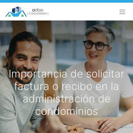
Importancia de solicitar
factura o recibo en la
administración de
condominios