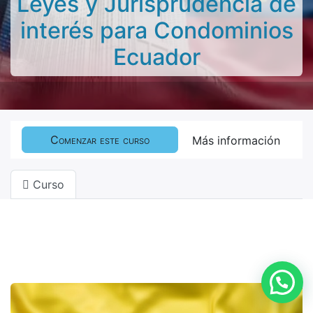
Leyes y Jurisprudencia de
interés para Condominios
Ecuador
Comenzar este curso
Más información
Curso
Filtrar y ordenar