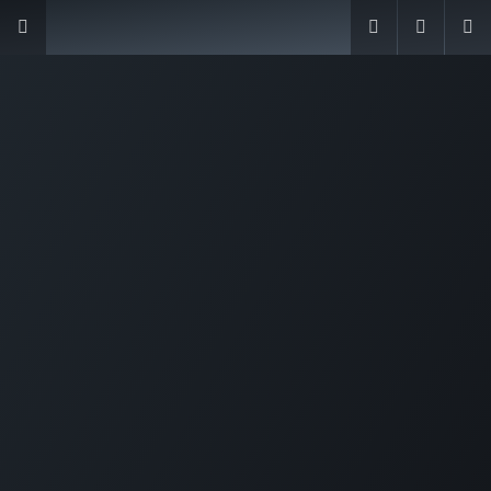
Innovación, Control y
Transparencia
para su
Condominio