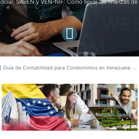
, dolar, SAREN y VEN-NIF: Cómo llevar las finanzas de
 Guía de Contabilidad para Condominios en Venezuela: Marco Legal y Financiero