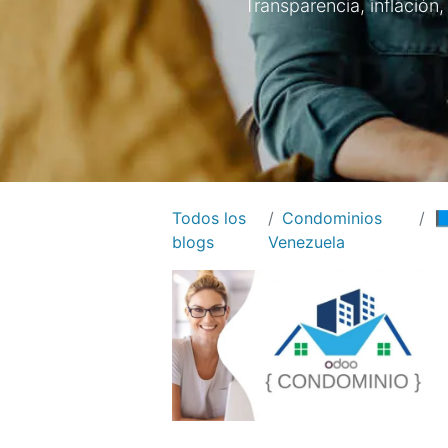
Transparencia, inflación
Todos los
Condominios
📘
blogs
Venezuela