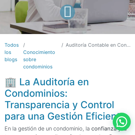
Todos
Auditoría Contable en Condominios: Claves, Proceso y Resultados
los
Conocimiento
blogs
sobre
condominios
🏢 La Auditoría en
Condominios:
Transparencia y Control
para una Gestión Eficiente
En la gestión de un condominio, la
confianza
y la