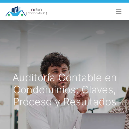
Auditoría Contable en
Condominios: Claves,
Proceso y Resultados