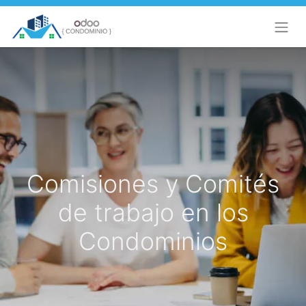
Comisiones y Comités
de trabajo en los
Condominios