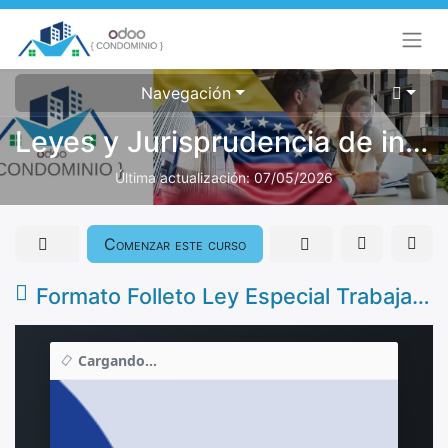
Navegación
Leyes y Jurisprudencia de interés para Condominios Venezuela
Última actualización:
07/05/2026
Comenzar este curso
Formato Folleto Ley Especial Trabajadores Residenciales descargado-Odoo-Condominio