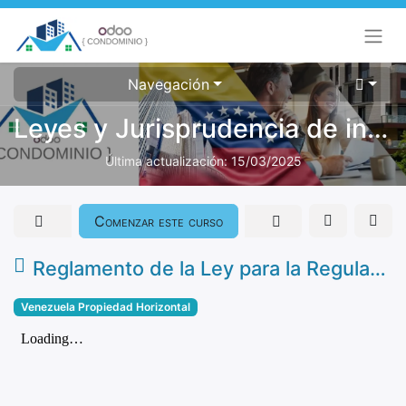
Navegación
Leyes y Jurisprudencia de interés para Condominios Venezuela
Última actualización:
15/03/2025
Comenzar este curso
Reglamento de la Ley para la Regularización y Control de los Arrendamientos de Vivienda
Venezuela Propiedad Horizontal