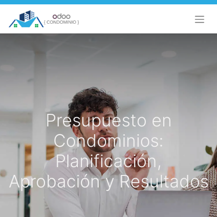
Presupuesto en
Condominios:
Planificación,
Aprobación y Resultados