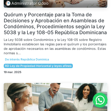
Administrator Odoo
Quórum y Porcentaje para la Toma de
Decisiones y Aprobación en Asambleas de
Condóminos, Procedimientos según la Ley
5038 y la Ley 108-05 República Dominicana
La Ley 5038 sobre Condominios y la Ley 108-05 sobre Registro
Inmobiliario establecen las reglas para el quórum y los porcentajes
de aprobación necesarios en las asambleas de condóminos. Estas
normas s...
De interés República Dominica
RD Ley de Propiedad Horizontal y leyes afines
19 mar. 2025