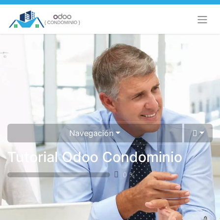
Navegación
Tutorial Odoo Condominio
0
%