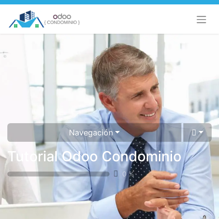
Navegación
Tutorial Odoo Condominio
0
%