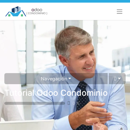
Navegación
Tutorial Odoo Condominio
0
%