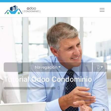
Navegación
Tutorial Odoo Condominio
0
%