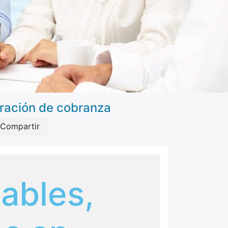
uración de cobranza
Compartir
ables,