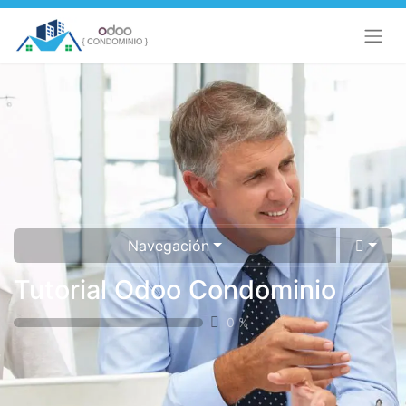
Navegación
Tutorial Odoo Condominio
0
%